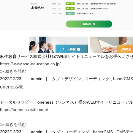
麻生教育サービス株式会社様のWEBサイトリニューアルをお手伝いさ
https://www.aso-education.co.jp/
≫ 続きを読む
2022/12/23
admin
|
タグ：
デザイン
,
コーディング
,
baserCMS
oneness様
トータルセラピー oneness（ワンネス）様のWEBサイトリニュー
https://oneness-with.com/
≫ 続きを読む
2022/12/23
admin
|
タグ：
コーディング
,
baserCMS
,
CMSテ