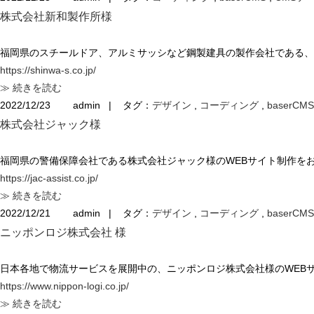
株式会社新和製作所様
福岡県のスチールドア、アルミサッシなど鋼製建具の製作会社である、
https://shinwa-s.co.jp/
≫ 続きを読む
2022/12/23
admin
|
タグ：
デザイン
,
コーディング
,
baserCMS
株式会社ジャック様
福岡県の警備保障会社である株式会社ジャック様のWEBサイト制作を
https://jac-assist.co.jp/
≫ 続きを読む
2022/12/21
admin
|
タグ：
デザイン
,
コーディング
,
baserCMS
ニッポンロジ株式会社 様
日本各地で物流サービスを展開中の、ニッポンロジ株式会社様のWEB
https://www.nippon-logi.co.jp/
≫ 続きを読む