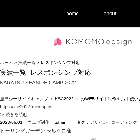
home
about
ホーム
>
実績一覧
> レスポンシンブ対応
実績一覧
レスポンシンブ対応
KARATSU SEASIDE CAMP 2022
唐津シーサイドキャンプ ＜ KSC2022 ＞ のWEBサイト制作をお手伝
https://ksc2022.kscamp.jp/
≫ 続きを読む
2023/06/01
ウェブ制作
admin
|
タグ：
デザイン
,
コーディング
ヒーリングガーデン セルクロ様