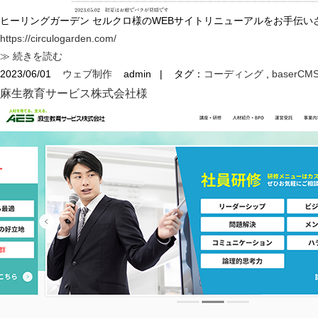
ヒーリングガーデン セルクロ様のWEBサイトリニューアルをお手伝い
https://circulogarden.com/
≫ 続きを読む
2023/06/01
ウェブ制作
admin
|
タグ：
コーディング
,
baserCM
麻生教育サービス株式会社様