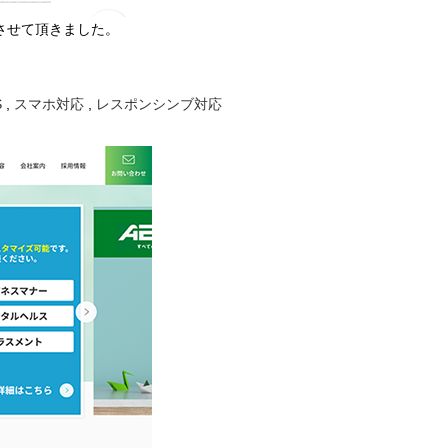
させて頂きました。
S
,
スマホ対応
,
レスポンシンブ対応