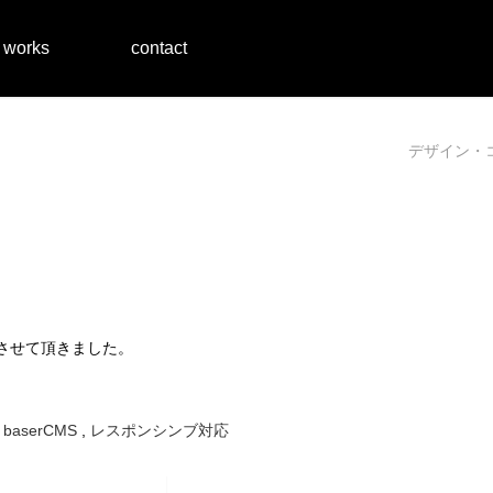
works
contact
デザイン・
いさせて頂きました。
,
baserCMS
,
レスポンシンブ対応