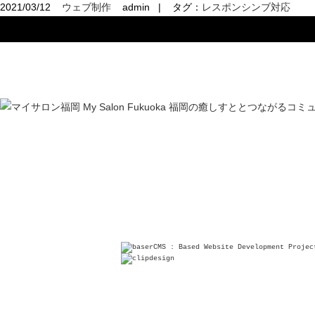
2021/03/12
ウェブ制作
admin
|
タグ：
レスポンシンブ対応
リンク
小桃デザイン
E-mail / info[@]komomo.biz