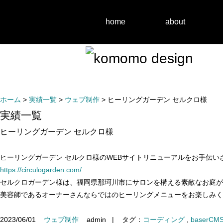
home
about
ホーム
>
実績一覧
>
ウェブ制作
> ヒーリングガーデン セルクロ様
実績一覧
ヒーリングガーデン セルクロ様
ヒーリングガーデン セルクロ様のWEBサイトリニューアルをお手伝い
https://circulogarden.com/
セルクロガーデン様は、福岡県那珂川市にサロンを構える素敵なお庭が
美容師であるオーナーさんならではのヒーリングメニューをお楽しみく
2023/06/01
ウェブ制作
admin
|
タグ：
コーディング
,
baserCM