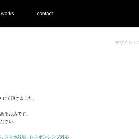
works
contact
デザイン・
させて頂きました。
あるお店です。
ださい。
S
,
スマホ対応
,
レスポンシンブ対応