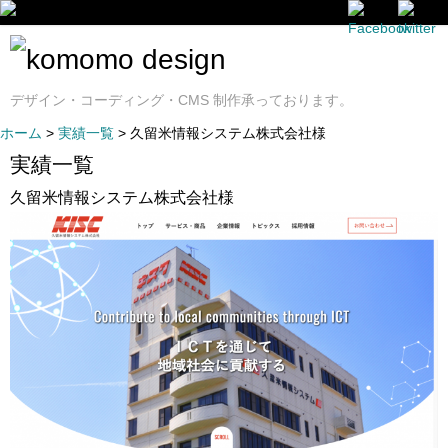
デザイン・コーディング・CMS 制作承っております。
ホーム
>
実績一覧
> 久留米情報システム株式会社様
実績一覧
久留米情報システム株式会社様