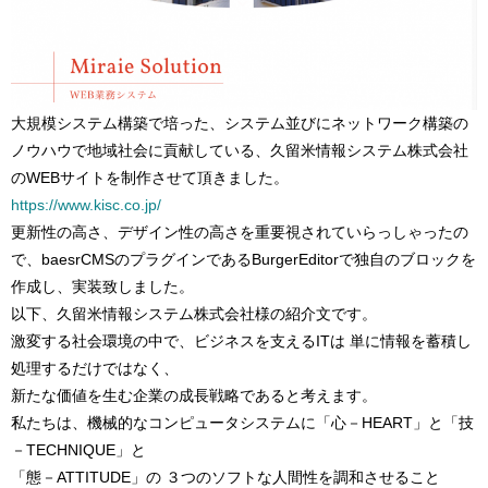
大規模システム構築で培った、システム並びにネットワーク構築の
ノウハウで地域社会に貢献している、久留米情報システム株式会社
のWEBサイトを制作させて頂きました。
https://www.kisc.co.jp/
更新性の高さ、デザイン性の高さを重要視されていらっしゃったの
で、baesrCMSのプラグインであるBurgerEditorで独自のブロックを
作成し、実装致しました。
以下、久留米情報システム株式会社様の紹介文です。
激変する社会環境の中で、ビジネスを支えるITは 単に情報を蓄積し
処理するだけではなく、
新たな価値を生む企業の成長戦略であると考えます。
私たちは、機械的なコンピュータシステムに「心－HEART」と「技
－TECHNIQUE」と
「態－ATTITUDE」の ３つのソフトな人間性を調和させること