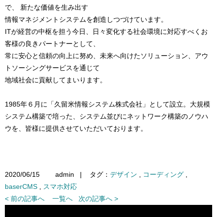
で、 新たな価値を生み出す
情報マネジメントシステムを創造しつづけています。
ITが経営の中枢を担う今日、日々変化する社会環境に対応すべくお
客様の良きパートナーとして、
常に安心と信頼の向上に努め、未来へ向けたソリューション、アウ
トソーシングサービスを通じて
地域社会に貢献してまいります。
1985年６月に「久留米情報システム株式会社」として設立。大規模
システム構築で培った、システム並びにネットワーク構築のノウハ
ウを、皆様に提供させていただいております。
2020/06/15
admin
|
タグ：
デザイン
,
コーディング
,
baserCMS
,
スマホ対応
< 前の記事へ
一覧へ
次の記事へ >
リンク