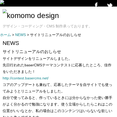
デザイン・コーディング・CMS 制作承っております。
ホーム
>
NEWS
> サイトリニューアルのおしらせ
NEWS
サイトリニューアルのおしらせ
サイトデザインをリニューアルしました。
先日行われたbaserCMSテーマコンテストに応募したところ、佳作
をいただきました！
http://contest.basercms.net/
コアのアップデートも兼ねて、応募したテーマを自サイトでも使っ
てみようとリニューアルをしました。
自分で使ってみると、作っているときには分からなかった使い勝手
がよく分かるので勉強になります。使う立場からしたらこれはこの
位置がいいなとか、私の場合はこのコンテンツはいらないな欲しい