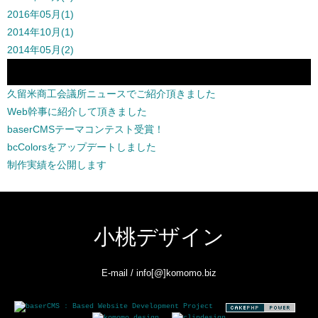
2016年05月(1)
2014年10月(1)
2014年05月(2)
最近の投稿
久留米商工会議所ニュースでご紹介頂きました
Web幹事に紹介して頂きました
baserCMSテーマコンテスト受賞！
bcColorsをアップデートしました
制作実績を公開します
小桃デザイン
E-mail / info[@]komomo.biz